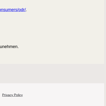
consumers/odr/
.
ilzunehmen.
Privacy Policy