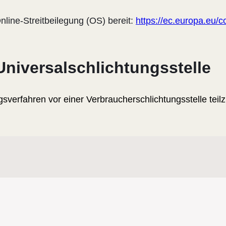
nline-Streitbeilegung (OS) bereit:
https://ec.europa.eu/
Universal­schlichtungs­stelle
gungsverfahren vor einer Verbraucherschlichtungsstelle te