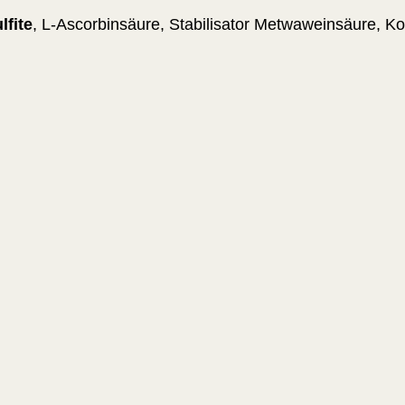
lfite
, L-Ascorbinsäure, Stabilisator Metwaweinsäure, Ko